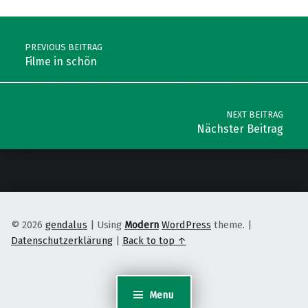
Post navigation
PREVIOUS BEITRAG
Filme in schön
NEXT BEITRAG
Nächster Beitrag
© 2026
gendalus
|
Using
Modern
WordPress
theme.
|
Datenschutzerklärung
|
Back to top ↑
Menu