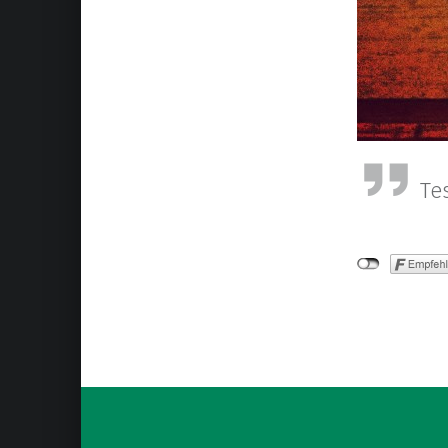
Te
Skip back to main navigation
Post navigation