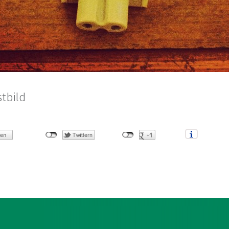
stbild