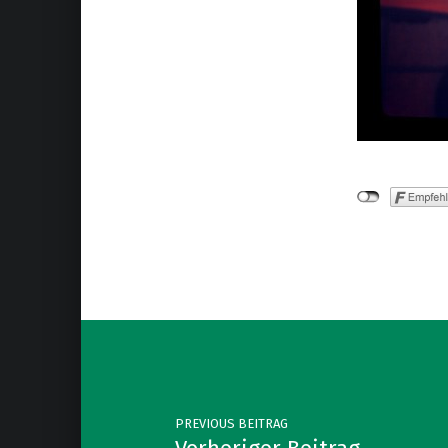
Skip back to main navigation
Post navigation
PREVIOUS BEITRAG