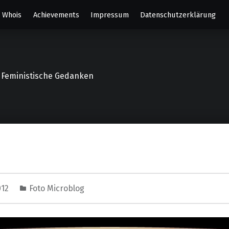
Whois
Achievements
Impressum
Datenschutzerklärung
o, Feministische Gedanken
012
Foto Microblog