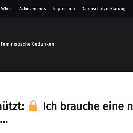
Whois
Achievements
Impressum
Datenschutzerklärung
o, Feministische Gedanken
ützt:
Ich brauche eine 
e…