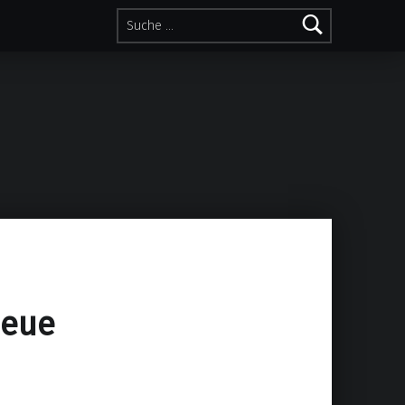
Suche nach:
neue