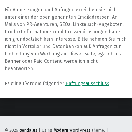
Für Anmerkungen und Anfragen erreichen Sie mich
unter einer der oben genannten Emailadressen. An
Mails von PR-Agenturen, SEOs, Linktausch-Angeboten,
Produktinformationen und Pressemitteilungen habe
ich grundsätzlich kein Interesse. Bitte nehmen Sie mich
nicht in Verteiler und Datenbanken auf. Anfragen zur
Einbindung von Werbung auf dieser Seite, egal ob als
Banner oder Paid Content, werde ich nicht
beantworten.
Es gilt außerdem folgender
Haftungsausschluss
.
Skip back to main navigation
© 2026
gendalus
|
Using
Modern
WordPress
theme.
|