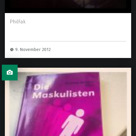
PhilFak
9. November 2012