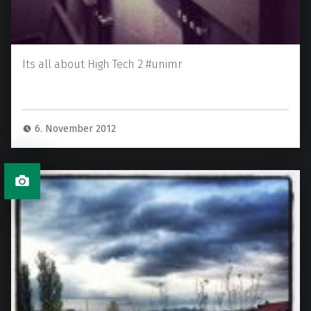
Its all about High Tech 2 #unimr
6. November 2012