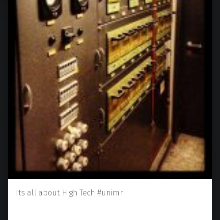
Its all about High Tech #unimr