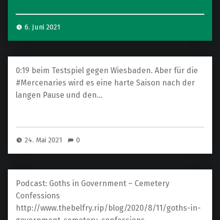
6. Juni 2021
0:19 beim Testspiel gegen Wiesbaden. Aber für die
#Mercenaries wird es eine harte Saison nach der
langen Pause und den…
24. Mai 2021
0
Podcast: Goths in Government – Cemetery
Confessions
http://www.thebelfry.rip/blog/2020/8/11/goths-in-