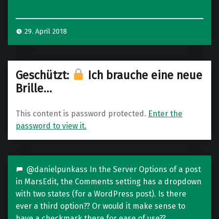
t
s
29. April 2018
Geschützt:
Ich brauche eine neue
Brille…
This content is password protected.
Enter the
password to view it.
@danielpunkass In the Server Options of a post
in MarsEdit, the Comments setting has a dropdown
with two states (for a WordPress post). Is there
ever a third option?? Or would it make sense to
have a checkmark there for ease of use??