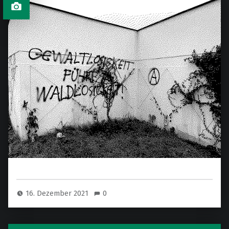
16. Dezember 2021
0