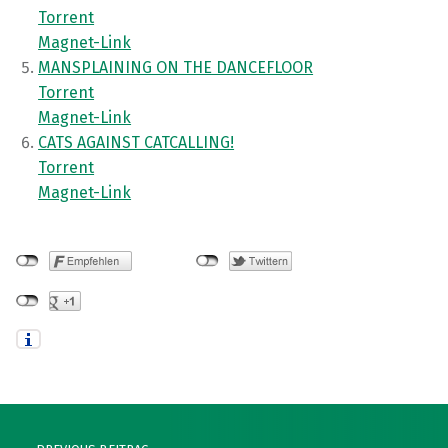
Torrent
Magnet-Link
MANSPLAINING ON THE DANCEFLOOR
Torrent
Magnet-Link
CATS AGAINST CATCALLING!
Torrent
Magnet-Link
Skip back to main navigation
Post navigation