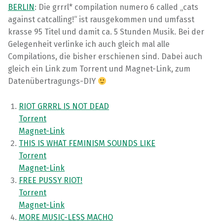
BERLIN
: Die grrrl* compilation numero 6 called „cats
against catcalling!“ ist rausgekommen und umfasst
krasse 95 Titel und damit ca. 5 Stunden Musik. Bei der
Gelegenheit verlinke ich auch gleich mal alle
Compilations, die bisher erschienen sind. Dabei auch
gleich ein Link zum Torrent und Magnet-Link, zum
Datenübertragungs-DIY
RIOT GRRRL IS NOT DEAD
Torrent
Magnet-Link
THIS IS WHAT FEMINISM SOUNDS LIKE
Torrent
Magnet-Link
FREE PUSSY RIOT!
Torrent
Magnet-Link
MORE MUSIC-LESS MACHO