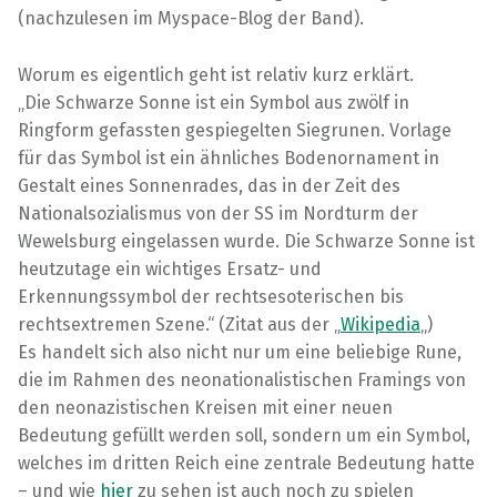
(nachzulesen im Myspace-Blog der Band).
Worum es eigentlich geht ist relativ kurz erklärt.
„Die Schwarze Sonne ist ein Symbol aus zwölf in
Ringform gefassten gespiegelten Siegrunen. Vorlage
für das Symbol ist ein ähnliches Bodenornament in
Gestalt eines Sonnenrades, das in der Zeit des
Nationalsozialismus von der SS im Nordturm der
Wewelsburg eingelassen wurde. Die Schwarze Sonne ist
heutzutage ein wichtiges Ersatz- und
Erkennungssymbol der rechtsesoterischen bis
rechtsextremen Szene.“ (Zitat aus der „
Wikipedia
„)
Es handelt sich also nicht nur um eine beliebige Rune,
die im Rahmen des neonationalistischen Framings von
den neonazistischen Kreisen mit einer neuen
Bedeutung gefüllt werden soll, sondern um ein Symbol,
welches im dritten Reich eine zentrale Bedeutung hatte
– und wie
hier
zu sehen ist auch noch zu spielen