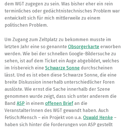
dem WGT zugegen zu sein. Was bisher eher ein rein
terminliches oder gedächtnistechnisches Problem war
entwickelt sich für mich mittlerweile zu einem
politischen Problem.
Um Zugang zum Zeltplatz zu bekommen musste im
letzten Jahr eine so genannte
Obsorgerkarte
erworben
werden. Wie bei der schnellen Google-Bildersuche zu
sehen, ist auf dem Ticket ein Auge abgebildet, welches
im Irisbereich eine
Schwarze Sonne
durchscheinen
lässt. Und es ist eben diese Schwarze Sonne, die eine
breite Diskussion innerhalb unterschiedlicher Foren
auslöste. Wie ernst die Sache innerhalb der Szene
genommen wurde zeigt, dass sich unter anderem die
Band
ASP
in einem
offenen Brief
an die
VeranstalterInnen des WGT gewandt haben. Auch
Fetisch:Mensch – ein Projekt von u.a.
Oswald Henke
–
haben sich hinter die Forderungen von ASP gestellt