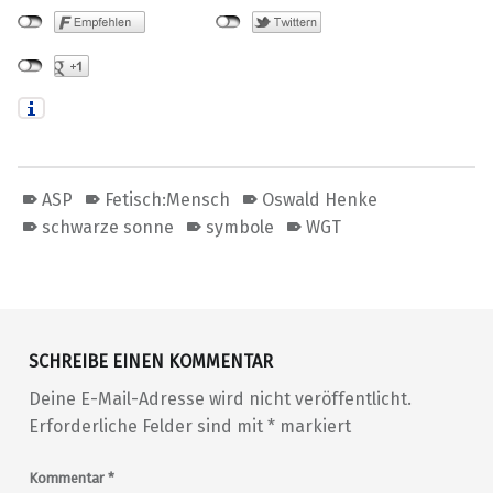
ASP
Fetisch:Mensch
Oswald Henke
schwarze sonne
symbole
WGT
Skip back to main navigation
SCHREIBE EINEN KOMMENTAR
Deine E-Mail-Adresse wird nicht veröffentlicht.
Erforderliche Felder sind mit
*
markiert
Kommentar
*