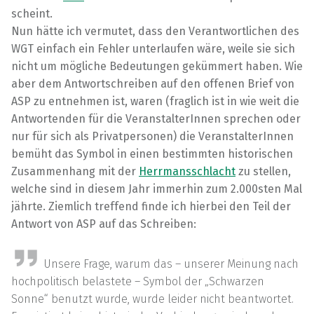
scheint.
Nun hätte ich vermutet, dass den Verantwortlichen des
WGT einfach ein Fehler unterlaufen wäre, weile sie sich
nicht um mögliche Bedeutungen gekümmert haben. Wie
aber dem Antwortschreiben auf den offenen Brief von
ASP zu entnehmen ist, waren (fraglich ist in wie weit die
Antwortenden für die VeranstalterInnen sprechen oder
nur für sich als Privatpersonen) die VeranstalterInnen
bemüht das Symbol in einen bestimmten historischen
Zusammenhang mit der
Herrmansschlacht
zu stellen,
welche sind in diesem Jahr immerhin zum 2.000sten Mal
jährte. Ziemlich treffend finde ich hierbei den Teil der
Antwort von ASP auf das Schreiben:
Unsere Frage, warum das – unserer Meinung nach
hochpolitisch belastete – Symbol der „Schwarzen
Sonne“ benutzt wurde, wurde leider nicht beantwortet.