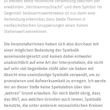
Es existiert keine historische Verbindung zwischen der
erwähnten „Herrmannsschlacht“ und dem Symbol. Im
Gegenteil: bedauernswerterweise ist nur darin eine
Verbindung erkennbar, dass beide Themen in
neofaschistischen Gruppierungen einen hohen
Stellenwert einnehmen.
Die VeranstalterInnen haben sich also durchaus mit
einer möglichen Bedeutung der Symbolik
auseinandergesetzt und kamen dabei entweder
unabsichtlich auf eine Art der Interpretation, die nicht
auf sehr viel Gegenliebe stößt oder sie haben mit
Absicht eine uneindeutige Symbolik verwandt, um zu
provozieren und Aufmerksamkeit zu erregen. Ich werde
mir an dieser Stelle keine Spekulation über den
„wahren“ Grund erlauben. Für mich bleibt übrig, dass
das WGT, aus welchen Gründen auch immer, Symbolik
benutzte, die unter anderem neonazistischen Kreisen