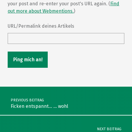
your post and re-enter your post's URL again. (
Find
out more about Webmentions.
)
URL/Permalink deines Artikels
Post navigation
PREVIOUS BEITRAG
Ficken entspannt… … wohl
NEXT BEITRAG