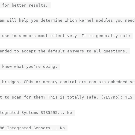
 for better results.
am will help you determine which kernel modules you need
 use lm_sensors most effectively. It is generally safe
ended to accept the default answers to all questions,
 know what you're doing.
 bridges, CPUs or memory controllers contain embedded se
t to scan for them? This is totally safe. (YES/no): YES
tegrated Systems SIS5595... No
86 Integrated Sensors... No