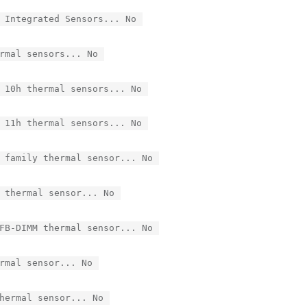
 Integrated Sensors... No
rmal sensors... No
 10h thermal sensors... No
 11h thermal sensors... No
 family thermal sensor... No
 thermal sensor... No
FB-DIMM thermal sensor... No
rmal sensor... No
hermal sensor... No