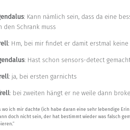
gendalus
: Kann nämlich sein, dass da eine bes
in den Schrank muss
rell
: Hm, bei mir findet er damit erstmal keine
gendalus
: Hast schon sensors-detect gemach
rell
: ja, bei ersten garnichts
rell
: bei zweiten hängt er ne weile dann brok
s wo ich mir dachte (ich habe daran eine sehr lebendige Eri
ann doch nicht sein, der hat bestimmt wieder was falsch gem
ieren.“