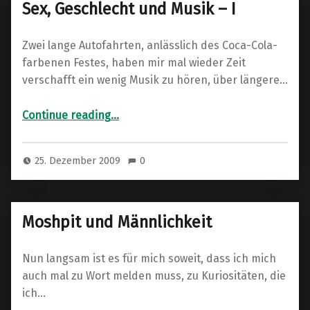
Sex, Geschlecht und Musik – I
Zwei lange Autofahrten, anlässlich des Coca-Cola-
farbenen Festes, haben mir mal wieder Zeit
verschafft ein wenig Musik zu hören, über längere…
“Sex, Geschlecht und Musik – I”
Continue reading
…
25. Dezember 2009
0
Moshpit und Männlichkeit
Nun langsam ist es für mich soweit, dass ich mich
auch mal zu Wort melden muss, zu Kuriositäten, die
ich…