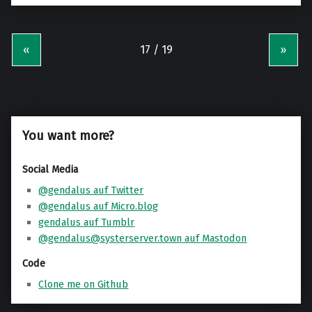
«
»
You want more?
Social Media
@gendalus auf Twitter
@gendalus auf Micro.blog
gendalus auf Tumblr
@gendalus@systerserver.town auf Mastodon
Code
Clone me on Github