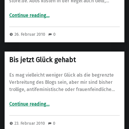
store.de. Abos kosten in der Regel auch Geld,…
“Die Daten sind frei (verwendbar)”
Continue reading
…
26. Februar 2010
0
Bis jetzt Glück gehabt
Es mag vielleicht weniger Glück als die begrenzte
Verbreitung des Blogs sein, aber mir sind bisher
trollige, antifeministische oder frauenfeindliche…
“Bis jetzt Glück gehabt”
Continue reading
…
23. Februar 2010
0