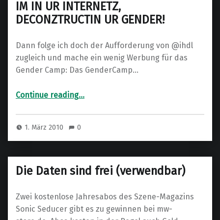
IM IN UR INTERNETZ,
DECONZTRUCTIN UR GENDER!
Dann folge ich doch der Aufforderung von @ihdl
zugleich und mache ein wenig Werbung für das
Gender Camp: Das GenderCamp…
“IM IN UR INTERNETZ, DECONZTRUCTIN UR GENDER!”
Continue reading
…
1. März 2010
0
Die Daten sind frei (verwendbar)
Zwei kostenlose Jahresabos des Szene-Magazins
Sonic Seducer gibt es zu gewinnen bei mw-