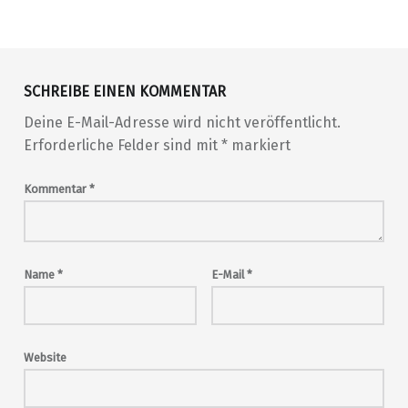
Skip back to main navigation
SCHREIBE EINEN KOMMENTAR
Deine E-Mail-Adresse wird nicht veröffentlicht.
Erforderliche Felder sind mit
*
markiert
Kommentar
*
Name
*
E-Mail
*
Website